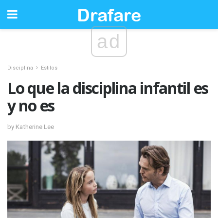
ad
Disciplina
Estilos
Lo que la disciplina infantil es
y no es
by Katherine Lee