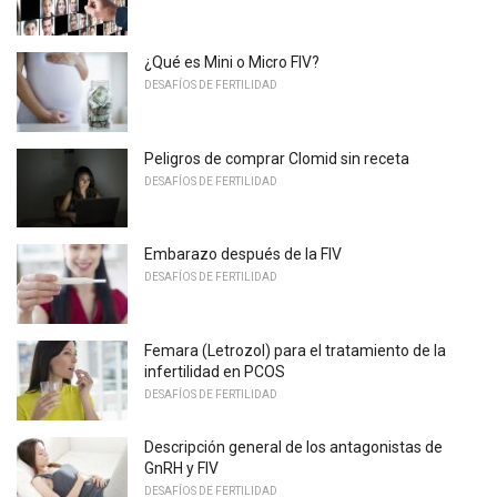
¿Qué es Mini o Micro FIV?
DESAFÍOS DE FERTILIDAD
Peligros de comprar Clomid sin receta
DESAFÍOS DE FERTILIDAD
Embarazo después de la FIV
DESAFÍOS DE FERTILIDAD
Femara (Letrozol) para el tratamiento de la
infertilidad en PCOS
DESAFÍOS DE FERTILIDAD
Descripción general de los antagonistas de
GnRH y FIV
DESAFÍOS DE FERTILIDAD