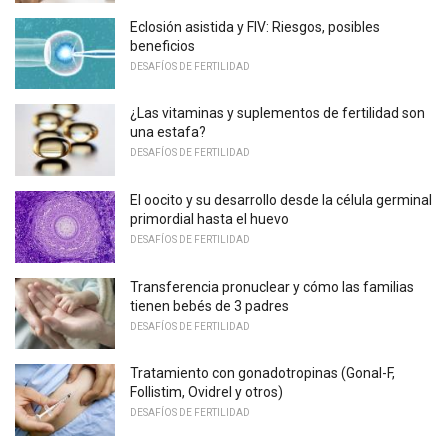
Eclosión asistida y FIV: Riesgos, posibles
beneficios
DESAFÍOS DE FERTILIDAD
¿Las vitaminas y suplementos de fertilidad son
una estafa?
DESAFÍOS DE FERTILIDAD
El oocito y su desarrollo desde la célula germinal
primordial hasta el huevo
DESAFÍOS DE FERTILIDAD
Transferencia pronuclear y cómo las familias
tienen bebés de 3 padres
DESAFÍOS DE FERTILIDAD
Tratamiento con gonadotropinas (Gonal-F,
Follistim, Ovidrel y otros)
DESAFÍOS DE FERTILIDAD