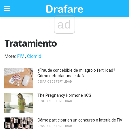
ad
Tratamiento
More:
FIV
,
Clomid
¿Fraude concebible de milagro o fertilidad?
Cómo detectar una estafa
DESAFÍOS DE FERTILIDAD
The Pregnancy Hormone hCG
DESAFÍOS DE FERTILIDAD
Cómo participar en un concurso o lotería de FIV
DESAFÍOS DE FERTILIDAD