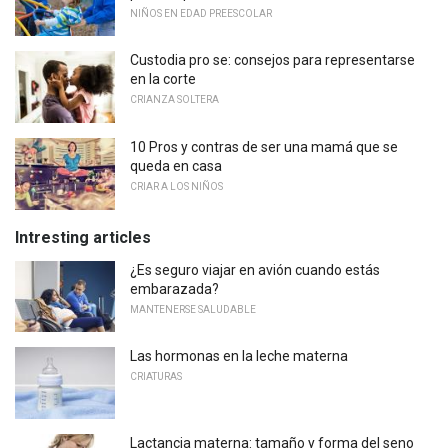
NIÑOS EN EDAD PREESCOLAR
Custodia pro se: consejos para representarse
en la corte
CRIANZA SOLTERA
10 Pros y contras de ser una mamá que se
queda en casa
CRIAR A LOS NIÑOS
Intresting articles
¿Es seguro viajar en avión cuando estás
embarazada?
MANTENERSE SALUDABLE
Las hormonas en la leche materna
CRIATURAS
Lactancia materna: tamaño y forma del seno